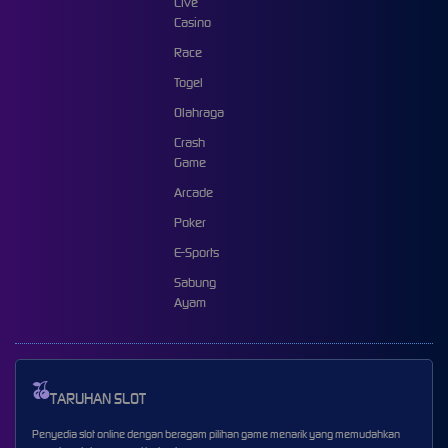
Live
Casino
Race
Togel
Olahraga
Crash
Game
Arcade
Poker
E-Sports
Sabung
Ayam
TARUHAN SLOT
Penyedia slot online dengan beragam pilihan game menarik yang memudahkan