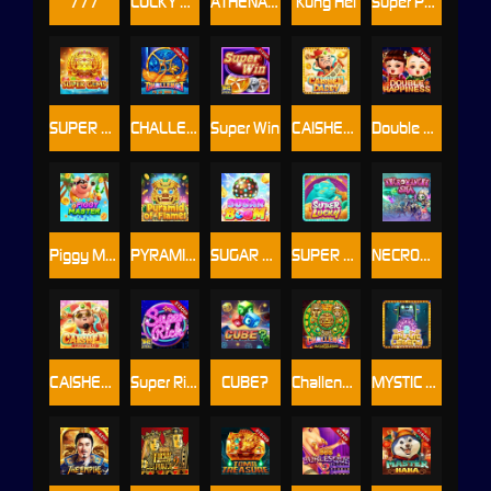
777
LUCKY ACE
ATHENA LUCKY SPREAD
Kung Hei
Super Powerful
SUPER GEMS
CHALLENGE・FU LU SHOU XI
Super Win
CAISHEN DADDY
Double Happiness
Piggy Master
PYRAMID OF FLAMES
SUGAR BOOM
SUPER LUCKY
NECROMANCER SHA
CAISHEN-LUCKY SPREAD
Super Rich
CUBE?
Challenge・Mayan Calendar
MYSTIC LEGEND 2