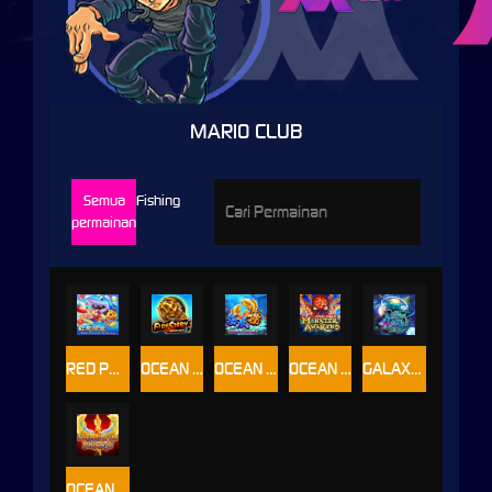
MARIO CLUB
Semua
Fishing
permainan
RED PACKET FISHING
OCEAN KING 2
OCEAN PROJECT
OCEAN KING 3
GALAXY WAR
OCEAN KING 4