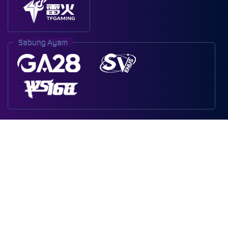
Sabung Ayam