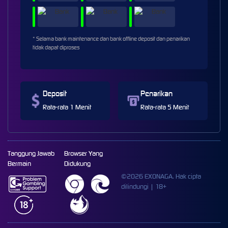
* Selama bank maintenance dan bank offline deposit dan penarikan
tidak dapat diproses
Deposit
Penarikan
Rata-rata 1 Menit
Rata-rata 5 Menit
Tanggung Jawab
Browser Yang
Bermain
Didukung
©2026 EXONAGA. Hak cipta
dilindungi | 18+