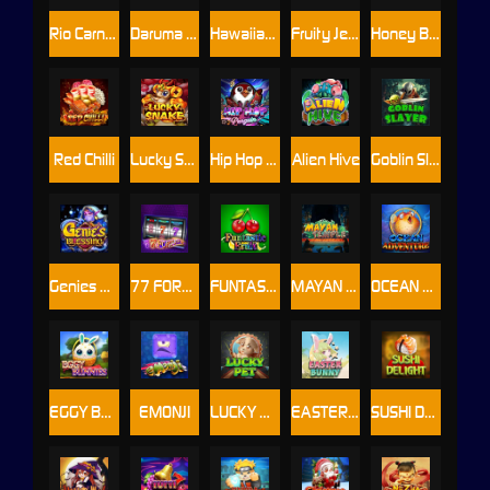
Rio Carnival
Daruma Block
Hawaiian Totem
Fruity Jester
Honey Bee Bee
Red Chilli
Lucky Snake
Hip Hop Penguin
Alien Hive
Goblin Slayer
Genies Blessing
77 FORTUNE
FUNTASTIC FRUIT
MAYAN TEMPLE
OCEAN ADVENTURE
EGGY BUNNIES
EMONJI
LUCKY PET
EASTER BUNNY
SUSHI DELIGHT