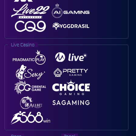
Live Casino