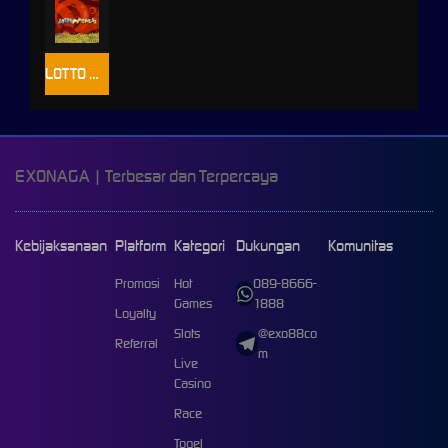
LOTTO MADNESS
EXONAGA | Terbesar dan Terpercaya
Kebijaksanaan
Platform
Kategori
Dukungan
Komunitas
Promosi
Hot
089-8666-
Games
1888
Loyalty
Slots
@exo88co
Referral
m
Live
Casino
Race
Togel