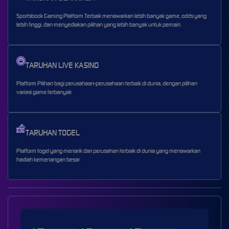
Sportsbook Gaming Platform Terbaik menawarkan lebih banyak game, odds yang
lebih tinggi, dan menyediakan pilihan yang lebih banyak untuk pemain.
TARUHAN LIVE KASINO
Platform Pilihan bagi perusahaan-perusahaan terbaik di dunia, dengan pilihan
variasi game terbanyak
TARUHAN TOGEL
Platform togel yang menarik dari perusahan terbaik di dunia yang menawarkan
hadiah kemenangan besar