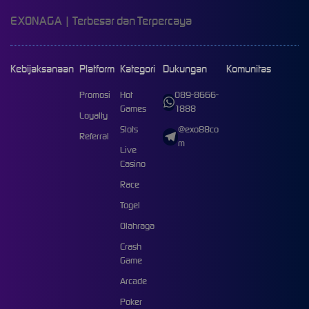
EXONAGA | Terbesar dan Terpercaya
Kebijaksanaan
Platform
Kategori
Dukungan
Komunitas
Promosi
Hot
089-8666-
Games
1888
Loyalty
Slots
@exo88co
Referral
m
Live
Casino
Race
Togel
Olahraga
Crash
Game
Arcade
Poker