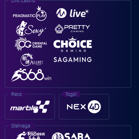
Live Casino
Race
Togel
Olahraga