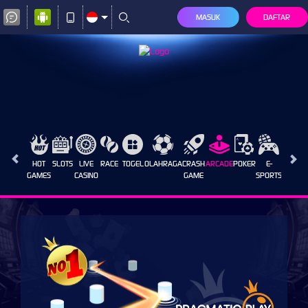
MASUK
DAFTAR
HOT
SLOTS
LIVE
RACE
TOGEL
OLAHRAGA
CRASH
ARCADE
POKER
E-
SABUN
GAMES
CASINO
GAME
SPORTS
AYAM