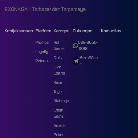
EXONAGA | Terbesar dan Terpercaya
Kebijaksanaan
Platform
Kategori
Dukungan
Komunitas
Promosi
Hot
089-8666-
Games
1888
Loyalty
Slots
@exo88co
Referral
m
Live
Casino
Race
Togel
Olahraga
Crash
Game
Arcade
Poker