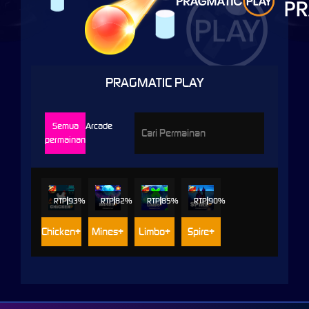
PRAGMATIC PLAY
Semua
Arcade
permainan
RTP
93%
RTP
82%
RTP
85%
RTP
90%
Chicken+
Mines+
Limbo+
Spire+