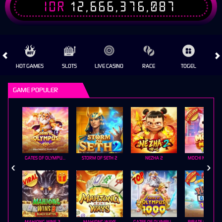
IDR
12,666,376,087
HOT GAMES
SLOTS
LIVE CASINO
RACE
TOGEL
OL
GAME POPULER
GATES OF OLYMPUS POP
STORM OF SETH 2
NEZHA 2
MOCHI MANIA 1
MAHJONG WINS 3 – BLACK SCATTER
MAHJONG WAYS
GATES OF OLYMPUS 1000
PIRATE QUEST 1