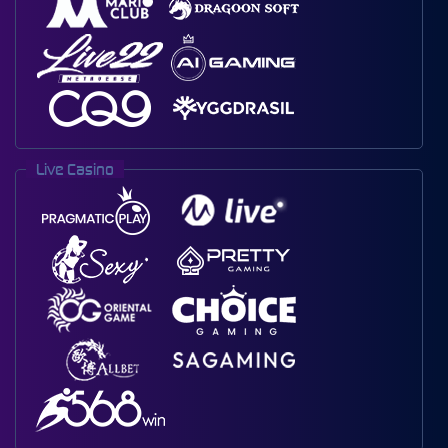
Live Casino