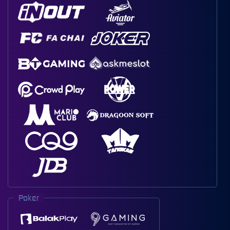
Poker