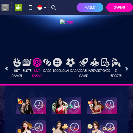
MASUK
DAFTAR
HOT
SLOTS
LIVE
RACE
TOGEL
OLAHRAGA
CRASH
ARCADE
POKER
E-
SABUN
GAMES
CASINO
GAME
SPORTS
AYAM
i
i
i
i
i
i