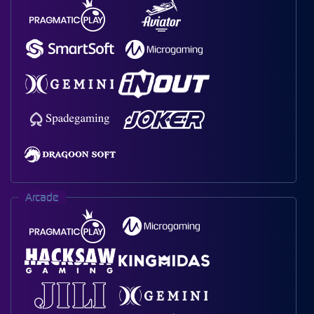
Arcade