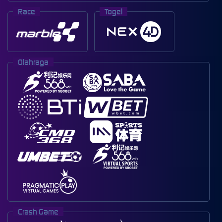
Race
Togel
Olahraga
Crash Game