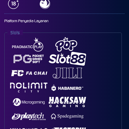
Platform Penyedia Layanan
Slots